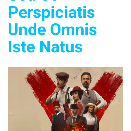
Perspiciatis
Unde Omnis
Iste Natus