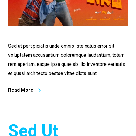
Sed ut perspiciatis unde omnis iste natus error sit
voluptatem accusantium doloremque laudantium, totam
rem aperiam, eaque ipsa quae ab illo inventore veritatis
et quasi architecto beatae vitae dicta sunt…
Read More
Sed Ut