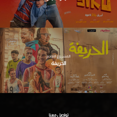
المشروع القادم
الحريفة
تواصل معنا