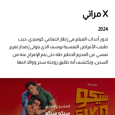
X مراتي
2024
تدور أحداث الفيلم في إطار اجتماعي كوميدي، حيث
طبيب الأمراض النفسية يوسف الذي يتولى إصدار تقرير
نفسي عن المجرم الخطير طه حتى يتم الإفراج عنه من
السجن، ويكتشف أنه طليق زوجته سحر ووالد ابنها.
المشروع السابق
سيكو سيكو