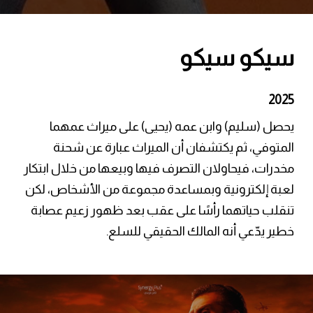
سيكو سيكو
2025
يحصل (سليم) وابن عمه (يحيى) على ميراث عمهما
المتوفي، ثم يكتشفان أن الميراث عبارة عن شحنة
مخدرات، فيحاولان التصرف فيها وبيعها من خلال ابتكار
لعبة إلكترونية وبمساعدة مجموعة من الأشخاص، لكن
تنقلب حياتهما رأسًا على عقب بعد ظهور زعيم عصابة
خطير يدّعي أنه المالك الحقيقي للسلع.