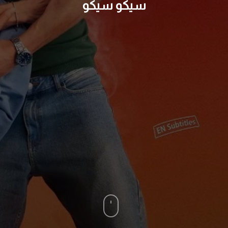
سيكو سيكو