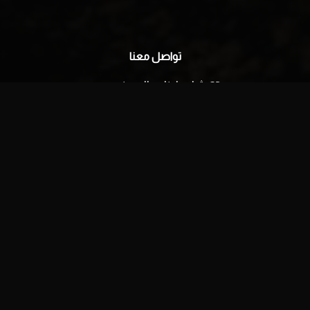
تواصل معنا
٢٦ شارع لبنان، المهندسين
الجيزة، مصر
البريد الإلكتروني:
info@film-square.com
اكتشف
الرئيسية
من نحن
اتصل بنا
English
facebook
youtube
instagram
tiktok