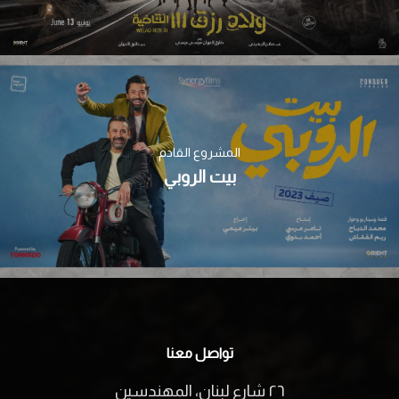
المشروع القادم
بيت الروبي
تواصل معنا
٢٦ شارع لبنان، المهندسين