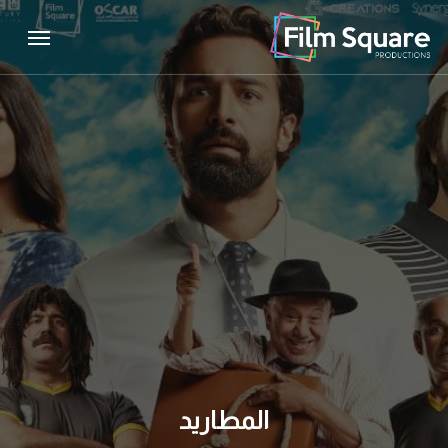
Menu
Ski
Menu
t
mai
conten
المطاريد