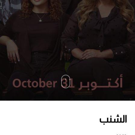
الشنب