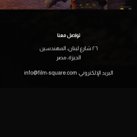
تواصل معنا
٢٦ شارع لبنان، المهندسين
الجيزة، مصر
البريد الإلكتروني:
info@film-square.com
اكتشف
الرئيسية
من نحن
اتصل بنا
English