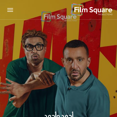
Menu
Ski
Menu
t
mai
conten
أحمد وأحمد