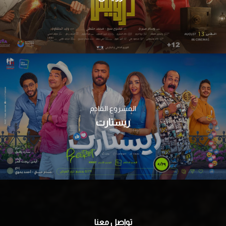
المشروع القادم
ريستارت
تواصل معنا